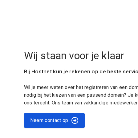
Wij staan voor je klaar
Bij Hostnet kun je rekenen op de beste servi
Wil je meer weten over het registreren van een do
nodig bij het kiezen van een passend domein? Je k
ons terecht. Ons team van vakkundige medewerkers
Neem contact op