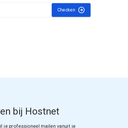
Checken
en bij Hostnet
 je professioneel mailen vanuit je