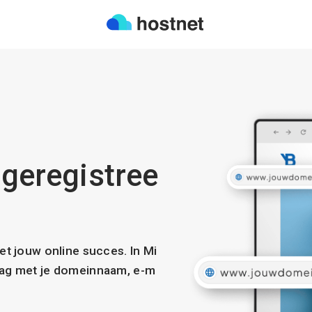
 geregistree
met jouw online succes. In Mi
slag met je domeinnaam, e-m