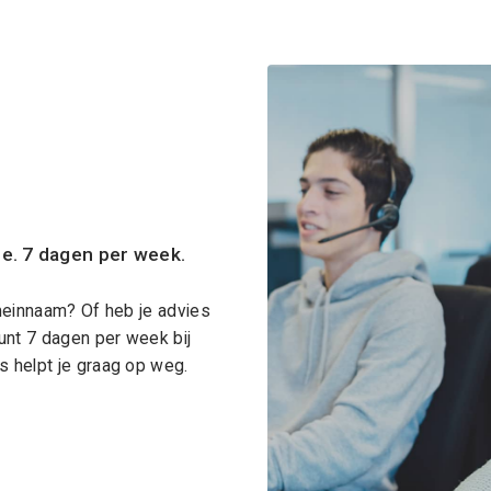
ce. 7 dagen per week.
meinnaam? Of heb je advies
unt 7 dagen per week bij
 helpt je graag op weg.