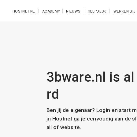
Ga naar de hoofdinhoud
HOSTNET.NL
ACADEMY
NIEUWS
HELPDESK
WERKEN BIJ
3bware.nl is al
rd
Ben jij de eigenaar? Login en start 
jn Hostnet ga je eenvoudig aan de 
ail of website.